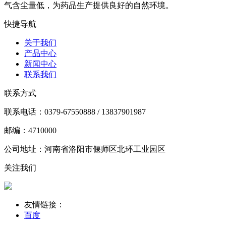
气含尘量低，为药品生产提供良好的自然环境。
快捷导航
关于我们
产品中心
新闻中心
联系我们
联系方式
联系电话：0379-67550888 / 13837901987
邮编：4710000
公司地址：河南省洛阳市偃师区北环工业园区
关注我们
友情链接：
百度